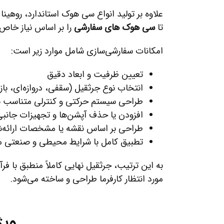
علاوه بر تولید انواع سی هوک استاندارد، روهینا
تا
سی هوک های سفارشی
را بر اساس نیاز خاص ه
امکانات سفارشی‌سازی شامل موارد زیر است:
تعیین ظرفیت و ابعاد دقیق
انتخاب نوع جرثقیل (سقفی، دروازه‌ای، باز
طراحی سیستم حرکتی و کنترلی متناسب با 
افزودن یا حذف آپشن‌ها و تجهیزات جانب
طراحی بر اساس نقشه یا مشخصات ارائه‌ش
تطبیق کامل با شرایط محیطی و صنعتی
به این ترتیب، جرثقیل نهایی کاملاً منطبق با فرآی
مورد انتظار کارفرما طراحی و ساخته می‌شود.
ویژ