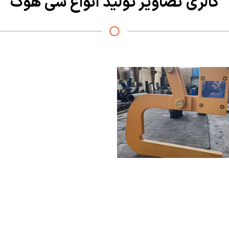
گالری تصاویر تولید انواع سی هوک​