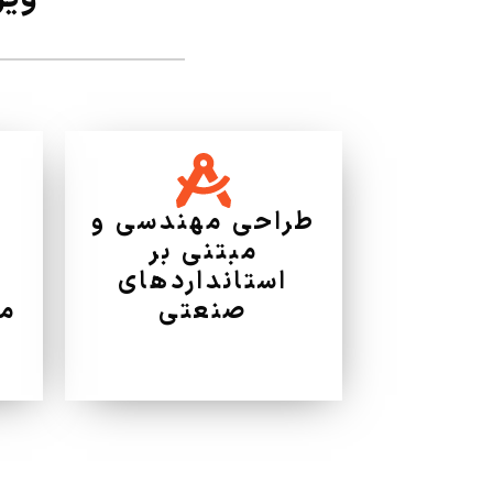
طراحی مهندسی و
مبتنی بر
استانداردهای
صنعتی
مح